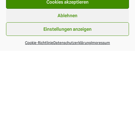
Cookies akzeptieren
Ablehnen
Einstellungen anzeigen
Cookie-Richtlinie
Datenschutzerklärung
Impressum
Adresse
Sport Pfau
Unterstadtstrasse 7
88709 Meersburg